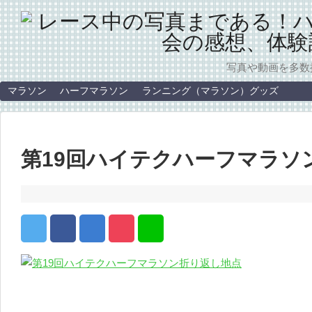
写真や動画を多数
マラソン
ハーフマラソン
ランニング（マラソン）グッズ
第19回ハイテクハーフマラソ