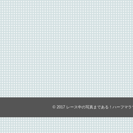
© 2017
レース中の写真まである！ハーフマラ