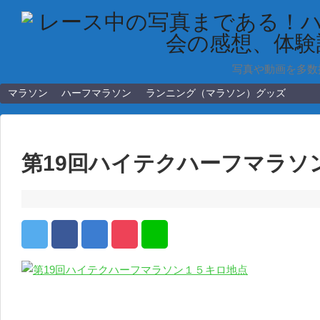
写真や動画を多数
マラソン
ハーフマラソン
ランニング（マラソン）グッズ
第19回ハイテクハーフマラソ