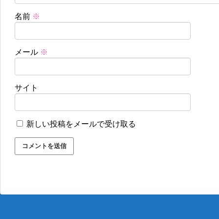
名前
※
メール
※
サイト
新しい投稿をメールで受け取る