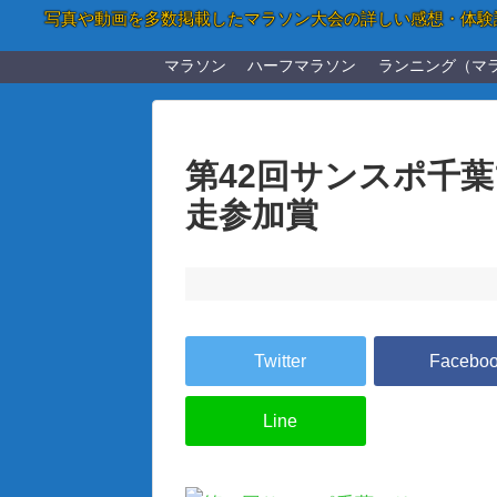
写真や動画を多数掲載したマラソン大会の詳しい感想・体験
マラソン
ハーフマラソン
ランニング（マ
第42回サンスポ千
走参加賞