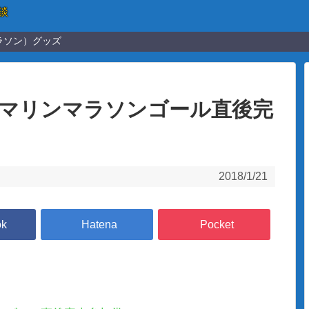
談
ラソン）グッズ
葉マリンマラソンゴール直後完
2018/1/21