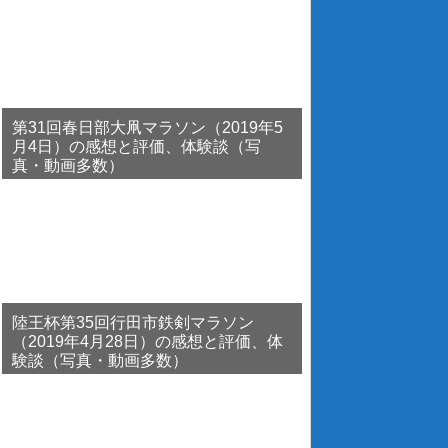
第31回春日部大凧マラソン（2019年5
月4日）の感想と評価、体験談（写
真・動画多数）
陸王杯第35回行田市鉄剣マラソン
（2019年4月28日）の感想と評価、体
験談（写真・動画多数）