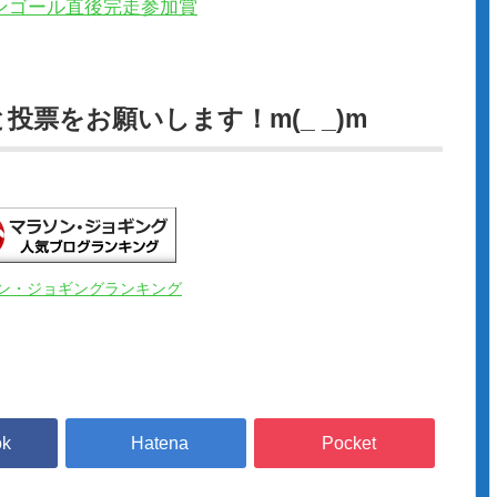
票をお願いします！m(_ _)m
ン・ジョギングランキング