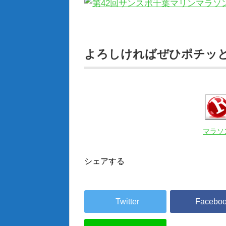
よろしければぜひポチッと投
マラソ
シェアする