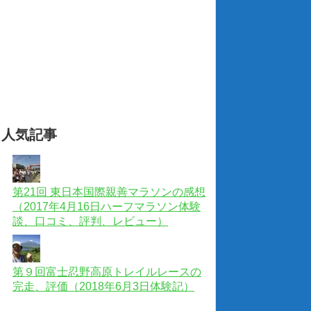
人気記事
第21回 東日本国際親善マラソンの感想
（2017年4月16日ハーフマラソン体験
談、口コミ、評判、レビュー）
第９回富士忍野高原トレイルレースの
完走、評価（2018年6月3日体験記）