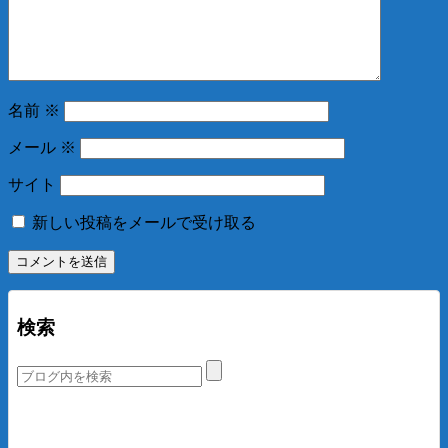
名前
※
メール
※
サイト
新しい投稿をメールで受け取る
検索