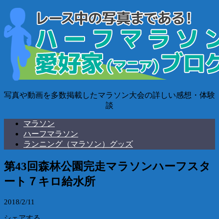
写真や動画を多数掲載したマラソン大会の詳しい感想・体験
談
マラソン
ハーフマラソン
ランニング（マラソン）グッズ
第43回森林公園完走マラソンハーフスタ
ート７キロ給水所
2018/2/11
シェアする