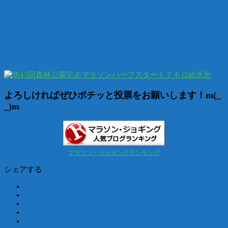
よろしければぜひポチッと投票をお願いします！m(_
_)m
マラソン・ジョギングランキング
シェアする