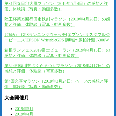
第31回春日部大凧マラソン（2019年5月4日）の感想と評
価、体験談（写真・動画多数）
陸王杯第35回行田市鉄剣マラソン（2019年4月28日）の感
想と評価、体験談（写真・動画多数）
お勧め！GPSランニングウォッチ[エプソン リスタブルジ
ーピーエス]EPSON WristableGPS 腕時計 脈拍計測 J-300W
箱根ランフェス2019富士ビューラン（2019年4月13日）の
感想と評価、体験談（写真・動画多数）
第3回相模川芝ざくらまつりマラソン（2019年4月7日）の
感想と評価、体験談（写真多数）
第4回久喜マラソン（2019年3月24日）ハーフの感想と評
価、体験談（写真・動画多数）
大会開催月
2019年5月
2019年4月