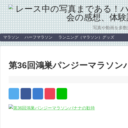
写真や動画を多数
マラソン
ハーフマラソン
ランニング（マラソン）グッズ
第36回鴻巣パンジーマラソン