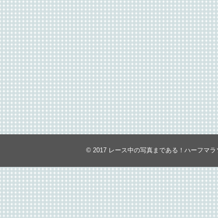
© 2017
レース中の写真まである！ハーフマラ