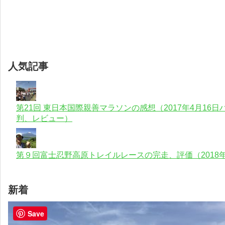
人気記事
第21回 東日本国際親善マラソンの感想（2017年4月1
判、レビュー）
第９回富士忍野高原トレイルレースの完走、評価（2018年
新着
Save