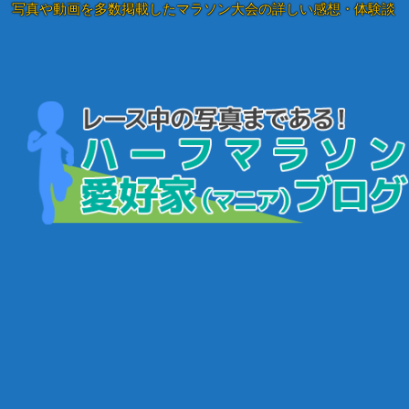
写真や動画を多数掲載したマラソン大会の詳しい感想・体験談