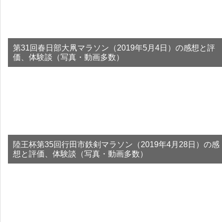
第31回春日部大凧マラソン（2019年5月4日）の感想と評
価、体験談（写真・動画多数）
陸王杯第35回行田市鉄剣マラソン（2019年4月28日）の感
想と評価、体験談（写真・動画多数）