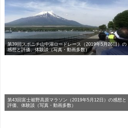
第39回スポニチ山中湖ロードレース（2019年5月26日）の
感想と評価、体験談（写真・動画多数）
第43回富士裾野高原マラソン（2019年5月12日）の感想と
評価、体験談（写真・動画多数）