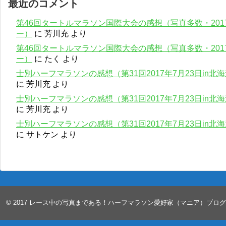
最近のコメント
第46回タートルマラソン国際大会の感想（写真多数・201
ー）
に
芳川充
より
第46回タートルマラソン国際大会の感想（写真多数・201
ー）
に
たく
より
士別ハーフマラソンの感想（第31回2017年7月23日in
に
芳川充
より
士別ハーフマラソンの感想（第31回2017年7月23日in
に
芳川充
より
士別ハーフマラソンの感想（第31回2017年7月23日in
に
サトケン
より
© 2017
レース中の写真まである！ハーフマラソン愛好家（マニア）ブロ