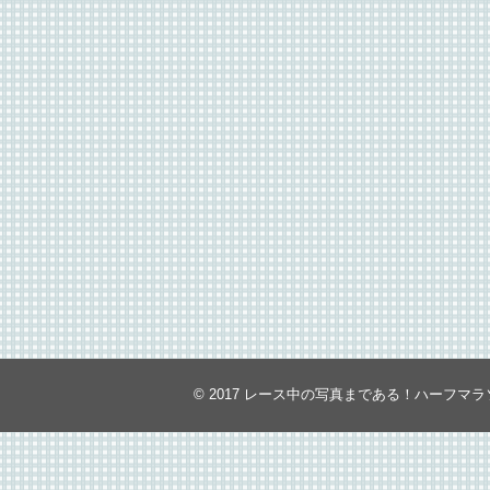
© 2017
レース中の写真まである！ハーフマラ