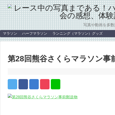
写真や動画を多数
マラソン
ハーフマラソン
ランニング（マラソン）グッズ
第28回熊谷さくらマラソン事