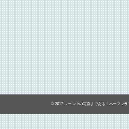
© 2017
レース中の写真まである！ハーフマラ