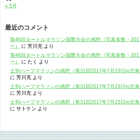
« 5月
最近のコメント
第46回タートルマラソン国際大会の感想（写真多数・201
ー）
に
芳川充
より
第46回タートルマラソン国際大会の感想（写真多数・201
ー）
に
たく
より
士別ハーフマラソンの感想（第31回2017年7月23日in
に
芳川充
より
士別ハーフマラソンの感想（第31回2017年7月23日in
に
芳川充
より
士別ハーフマラソンの感想（第31回2017年7月23日in
に
サトケン
より