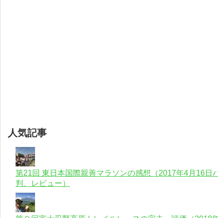
人気記事
第21回 東日本国際親善マラソンの感想（2017年4月1
判、レビュー）