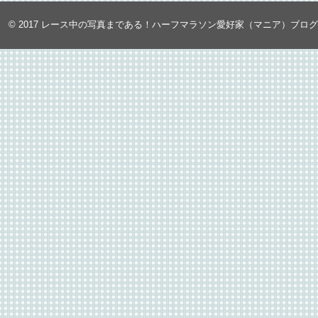
© 2017
レース中の写真まである！ハーフマラソン愛好家（マニア）ブロ