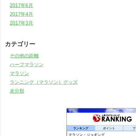
2017年6月
2017年4月
2017年3月
カテゴリー
その他の距離
ハーフマラソン
マラソン
ランニング（マラソン）グッズ
未分類
ランキング
ポイント
ブ