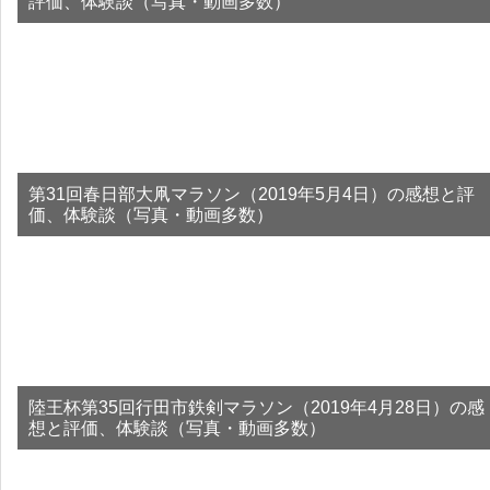
評価、体験談（写真・動画多数）
第31回春日部大凧マラソン（2019年5月4日）の感想と評
価、体験談（写真・動画多数）
陸王杯第35回行田市鉄剣マラソン（2019年4月28日）の感
想と評価、体験談（写真・動画多数）