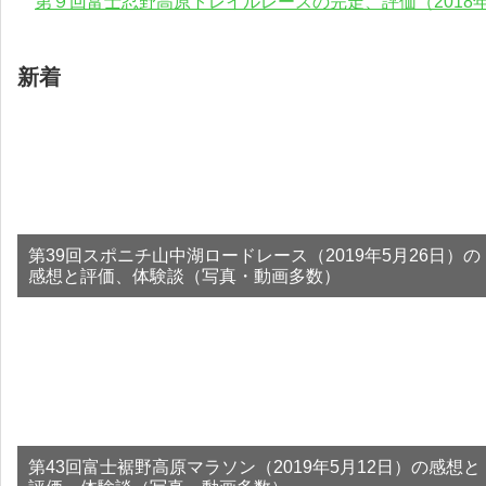
第９回富士忍野高原トレイルレースの完走、評価（2018年
新着
第39回スポニチ山中湖ロードレース（2019年5月26日）の
感想と評価、体験談（写真・動画多数）
第43回富士裾野高原マラソン（2019年5月12日）の感想と