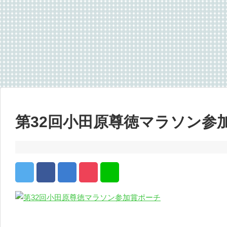
第32回小田原尊徳マラソン参