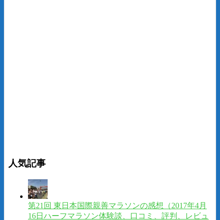
人気記事
第21回 東日本国際親善マラソンの感想（2017年4月
16日ハーフマラソン体験談、口コミ、評判、レビュ