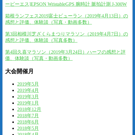
ーピーエス]EPSON WristableGPS 腕時計 脈拍計測 J-300W
箱根ランフェス2019富士ビューラン（2019年4月13日）の
感想と評価、体験談（写真・動画多数）
第3回相模川芝ざくらまつりマラソン（2019年4月7日）の
感想と評価、体験談（写真多数）
第4回久喜マラソン（2019年3月24日）ハーフの感想と評
価、体験談（写真・動画多数）
大会開催月
2019年5月
2019年4月
2019年3月
2019年1月
2018年12月
2018年7月
2018年6月
2018年5月
2018年4月