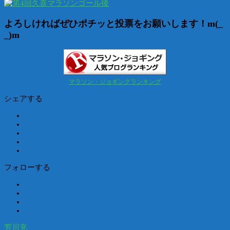
よろしければぜひポチッと投票をお願いします！m(_
_)m
マラソン・ジョギングランキング
シェアする
フォローする
芳川充