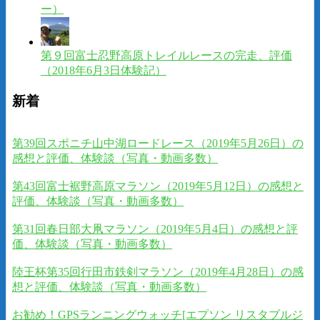
ー）
第９回富士忍野高原トレイルレースの完走、評価
（2018年6月3日体験記）
新着
第39回スポニチ山中湖ロードレース（2019年5月26日）の
感想と評価、体験談（写真・動画多数）
第43回富士裾野高原マラソン（2019年5月12日）の感想と
評価、体験談（写真・動画多数）
第31回春日部大凧マラソン（2019年5月4日）の感想と評
価、体験談（写真・動画多数）
陸王杯第35回行田市鉄剣マラソン（2019年4月28日）の感
想と評価、体験談（写真・動画多数）
お勧め！GPSランニングウォッチ[エプソン リスタブルジ