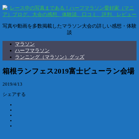
写真や動画を多数掲載したマラソン大会の詳しい感想・体験
談
マラソン
ハーフマラソン
ランニング（マラソン）グッズ
箱根ランフェス2019富士ビューラン会場
2019/4/13
シェアする