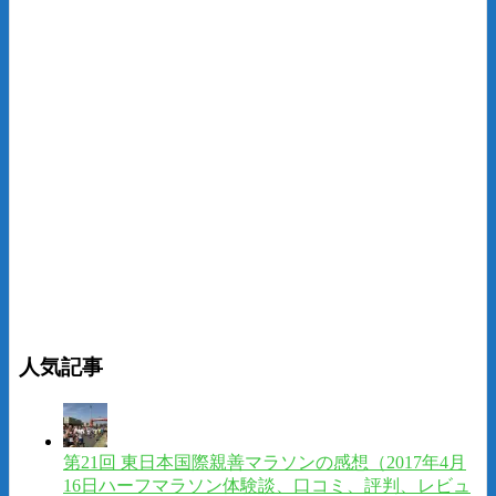
人気記事
第21回 東日本国際親善マラソンの感想（2017年4月
16日ハーフマラソン体験談、口コミ、評判、レビュ