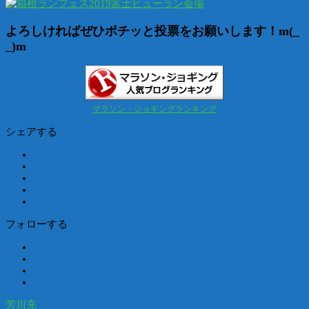
よろしければぜひポチッと投票をお願いします！m(_
_)m
マラソン・ジョギングランキング
シェアする
フォローする
芳川充