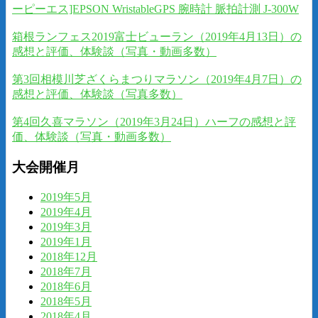
ーピーエス]EPSON WristableGPS 腕時計 脈拍計測 J-300W
箱根ランフェス2019富士ビューラン（2019年4月13日）の
感想と評価、体験談（写真・動画多数）
第3回相模川芝ざくらまつりマラソン（2019年4月7日）の
感想と評価、体験談（写真多数）
第4回久喜マラソン（2019年3月24日）ハーフの感想と評
価、体験談（写真・動画多数）
大会開催月
2019年5月
2019年4月
2019年3月
2019年1月
2018年12月
2018年7月
2018年6月
2018年5月
2018年4月