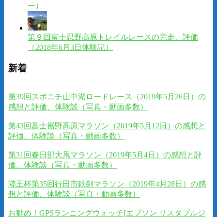
ー）
第９回富士忍野高原トレイルレースの完走、評価
（2018年6月3日体験記）
新着
第39回スポニチ山中湖ロードレース（2019年5月26日）の
感想と評価、体験談（写真・動画多数）
第43回富士裾野高原マラソン（2019年5月12日）の感想と
評価、体験談（写真・動画多数）
第31回春日部大凧マラソン（2019年5月4日）の感想と評
価、体験談（写真・動画多数）
陸王杯第35回行田市鉄剣マラソン（2019年4月28日）の感
想と評価、体験談（写真・動画多数）
お勧め！GPSランニングウォッチ[エプソン リスタブルジ