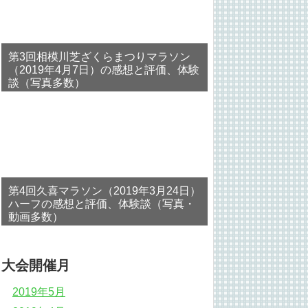
第3回相模川芝ざくらまつりマラソン
（2019年4月7日）の感想と評価、体験
談（写真多数）
第4回久喜マラソン（2019年3月24日）
ハーフの感想と評価、体験談（写真・
動画多数）
大会開催月
2019年5月