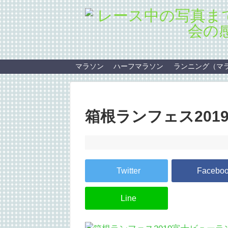
マラソン
ハーフマラソン
ランニング（マ
箱根ランフェス20