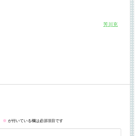
芳川充
。
※
が付いている欄は必須項目です