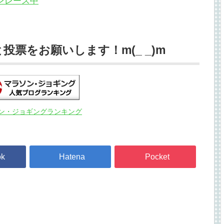
票をお願いします！m(_ _)m
ン・ジョギングランキング