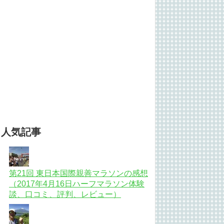
人気記事
第21回 東日本国際親善マラソンの感想
（2017年4月16日ハーフマラソン体験
談、口コミ、評判、レビュー）