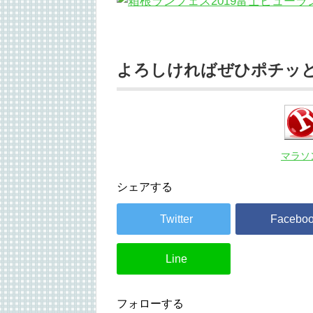
よろしければぜひポチッと投
マラソ
シェアする
フォローする