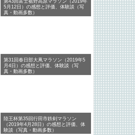
第43回富士裾野高原マラソン（2019年
5月12日）の感想と評価、体験談（写
真・動画多数）
第31回春日部大凧マラソン（2019年5
月4日）の感想と評価、体験談（写
真・動画多数）
陸王杯第35回行田市鉄剣マラソン
（2019年4月28日）の感想と評価、体
験談（写真・動画多数）