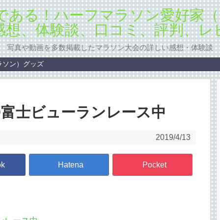
写真や動画を多数掲載したマラソン大会の詳しい感想・体験談
ラソン）グッズ
19富士ビューランレース中
2019/4/13