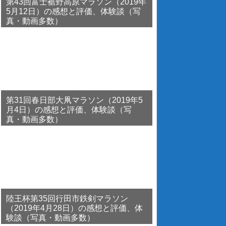
第43回富士裾野高原マラソン（2019年
5月12日）の感想と評価、体験談（写
真・動画多数）
第31回春日部大凧マラソン（2019年5
月4日）の感想と評価、体験談（写
真・動画多数）
陸王杯第35回行田市鉄剣マラソン
（2019年4月28日）の感想と評価、体
験談（写真・動画多数）