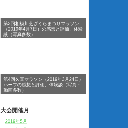
第3回相模川芝ざくらまつりマラソン
（2019年4月7日）の感想と評価、体験
談（写真多数）
第4回久喜マラソン（2019年3月24日）
ハーフの感想と評価、体験談（写真・
動画多数）
大会開催月
2019年5月