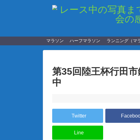
マラソン
ハーフマラソン
ランニング（マ
第35回陸王杯行田
中