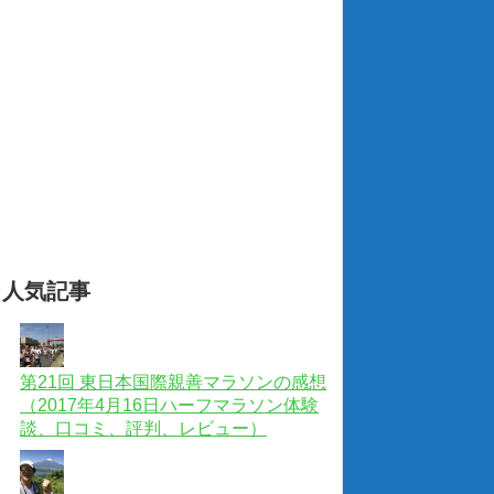
人気記事
第21回 東日本国際親善マラソンの感想
（2017年4月16日ハーフマラソン体験
談、口コミ、評判、レビュー）