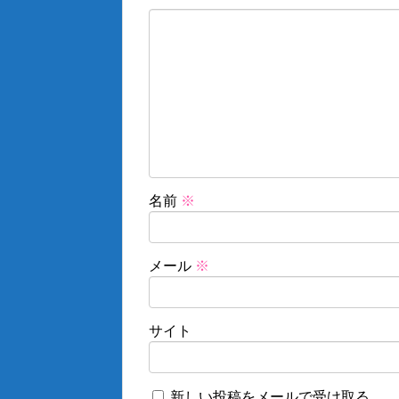
名前
※
メール
※
サイト
新しい投稿をメールで受け取る