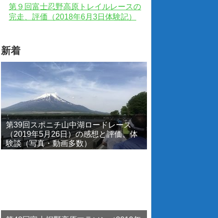
第９回富士忍野高原トレイルレースの
完走、評価（2018年6月3日体験記）
新着
第39回スポニチ山中湖ロードレース
（2019年5月26日）の感想と評価、体
験談（写真・動画多数）