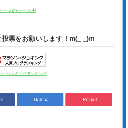
票をお願いします！m(_ _)m
ン・ジョギングランキング