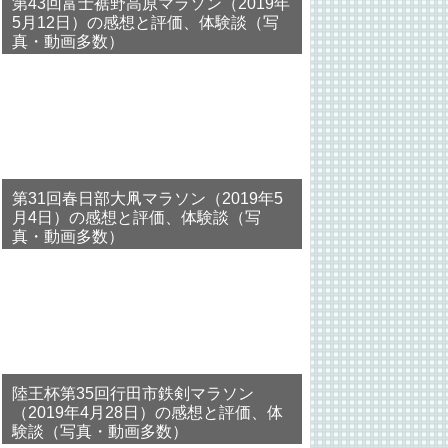
第43回富士裾野高原マラソン（2019年
5月12日）の感想と評価、体験談（写
真・動画多数）
第31回春日部大凧マラソン（2019年5
月4日）の感想と評価、体験談（写
真・動画多数）
陸王杯第35回行田市鉄剣マラソン
（2019年4月28日）の感想と評価、体
験談（写真・動画多数）