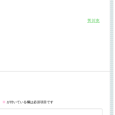
芳川充
。
※
が付いている欄は必須項目です