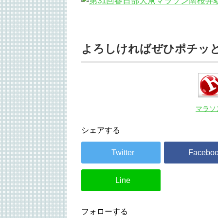
よろしければぜひポチッと投
マラソ
シェアする
フォローする