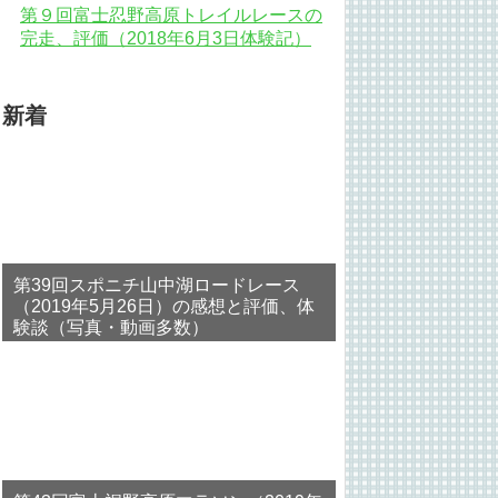
第９回富士忍野高原トレイルレースの
完走、評価（2018年6月3日体験記）
新着
第39回スポニチ山中湖ロードレース
（2019年5月26日）の感想と評価、体
験談（写真・動画多数）