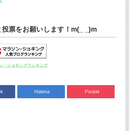
票をお願いします！m(_ _)m
ン・ジョギングランキング