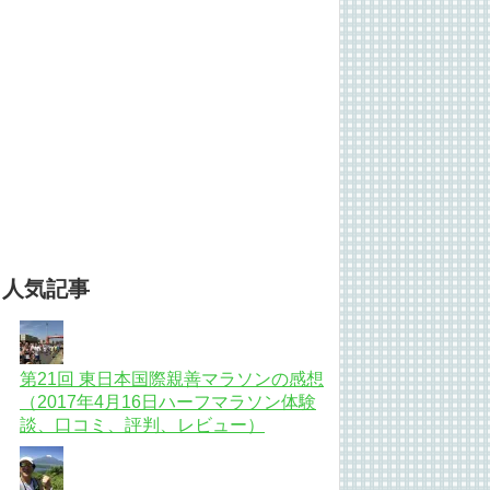
人気記事
第21回 東日本国際親善マラソンの感想
（2017年4月16日ハーフマラソン体験
談、口コミ、評判、レビュー）