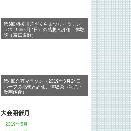
第3回相模川芝ざくらまつりマラソン
（2019年4月7日）の感想と評価、体験
談（写真多数）
第4回久喜マラソン（2019年3月24日）
ハーフの感想と評価、体験談（写真・
動画多数）
大会開催月
2019年5月