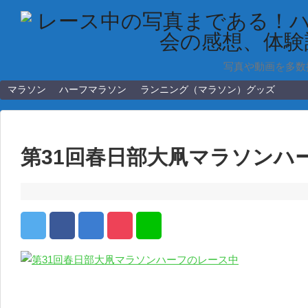
写真や動画を多数
マラソン
ハーフマラソン
ランニング（マラソン）グッズ
第31回春日部大凧マラソンハ