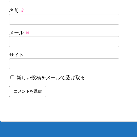
名前
※
メール
※
サイト
新しい投稿をメールで受け取る