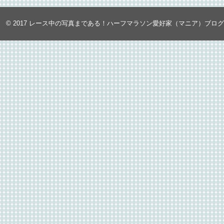
© 2017
レース中の写真まである！ハーフマラソン愛好家（マニア）ブロ