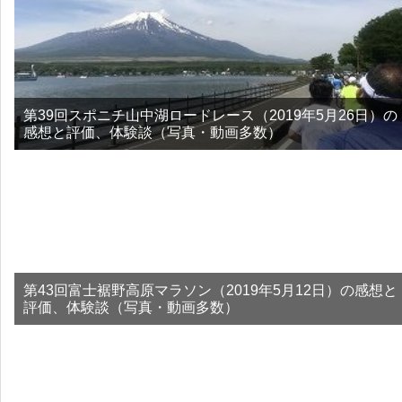
第39回スポニチ山中湖ロードレース（2019年5月26日）の
感想と評価、体験談（写真・動画多数）
第43回富士裾野高原マラソン（2019年5月12日）の感想と
評価、体験談（写真・動画多数）