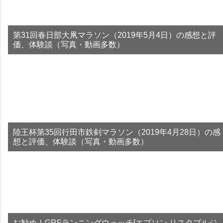
第31回春日部大凧マラソン（2019年5月4日）の感想と評
価、体験談（写真・動画多数）
陸王杯第35回行田市鉄剣マラソン（2019年4月28日）の感
想と評価、体験談（写真・動画多数）
お勧め！GPSランニングウォッチ[エプソン リスタブルジ