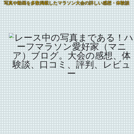
写真や動画を多数掲載したマラソン大会の詳しい感想・体験談