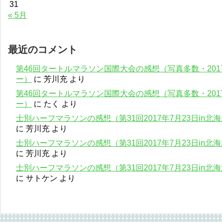
31
« 5月
最近のコメント
第46回タートルマラソン国際大会の感想（写真多数・201
ー）
に
芳川充
より
第46回タートルマラソン国際大会の感想（写真多数・201
ー）
に
たく
より
士別ハーフマラソンの感想（第31回2017年7月23日in
に
芳川充
より
士別ハーフマラソンの感想（第31回2017年7月23日in
に
芳川充
より
士別ハーフマラソンの感想（第31回2017年7月23日in
に
サトケン
より