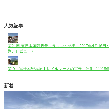
人気記事
第21回 東日本国際親善マラソンの感想（2017年4月1
判、レビュー）
第９回富士忍野高原トレイルレースの完走、評価（2018年
新着