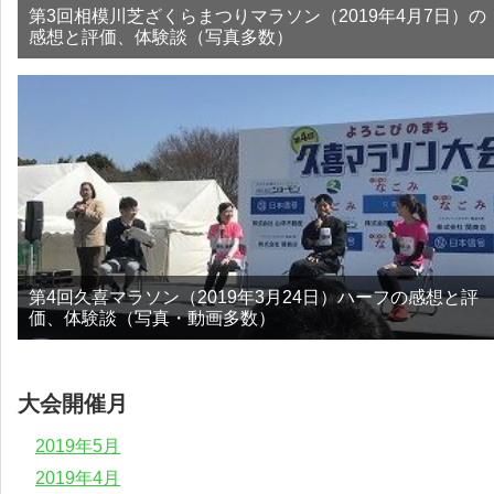
第3回相模川芝ざくらまつりマラソン（2019年4月7日）の
感想と評価、体験談（写真多数）
第4回久喜マラソン（2019年3月24日）ハーフの感想と評
価、体験談（写真・動画多数）
大会開催月
2019年5月
2019年4月