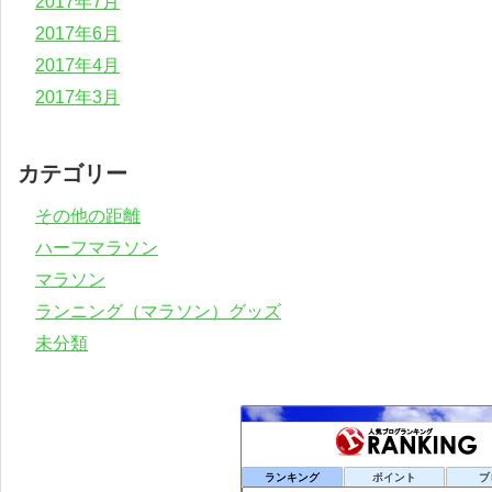
2017年7月
2017年6月
2017年4月
2017年3月
カテゴリー
その他の距離
ハーフマラソン
マラソン
ランニング（マラソン）グッズ
未分類
ランキング
ポイント
ブ