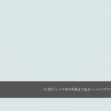
© 2017
レース中の写真まである！ハーフマラ