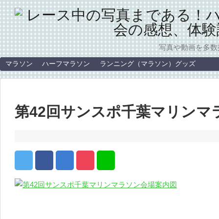
写真や動画を多数
マラソン
ハーフマラソン
ランニング（マラソン）グッズ
第42回サンスポ千葉マリンマ