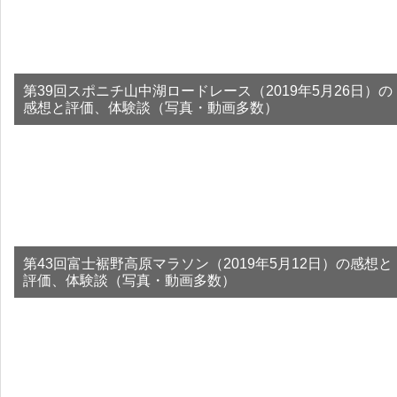
第39回スポニチ山中湖ロードレース（2019年5月26日）の
感想と評価、体験談（写真・動画多数）
第43回富士裾野高原マラソン（2019年5月12日）の感想と
評価、体験談（写真・動画多数）