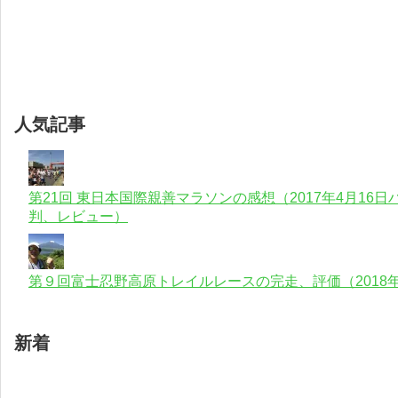
人気記事
第21回 東日本国際親善マラソンの感想（2017年4月1
判、レビュー）
第９回富士忍野高原トレイルレースの完走、評価（2018年
新着