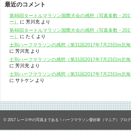
最近のコメント
第46回タートルマラソン国際大会の感想（写真多数・201
ー）
に
芳川充
より
第46回タートルマラソン国際大会の感想（写真多数・201
ー）
に
たく
より
士別ハーフマラソンの感想（第31回2017年7月23日in
に
芳川充
より
士別ハーフマラソンの感想（第31回2017年7月23日in
に
芳川充
より
士別ハーフマラソンの感想（第31回2017年7月23日in
に
サトケン
より
© 2017
レース中の写真まである！ハーフマラソン愛好家（マニア）ブロ