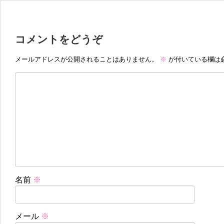
コメントをどうぞ
メールアドレスが公開されることはありません。
※
が付いている欄は
名前
※
メール
※