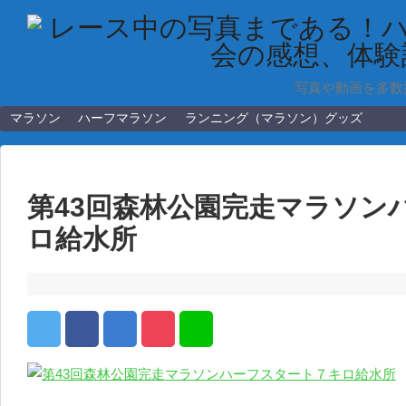
写真や動画を多数
マラソン
ハーフマラソン
ランニング（マラソン）グッズ
第43回森林公園完走マラソン
ロ給水所