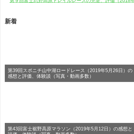
第９回富士忍野高原トレイルレースの完走、評価（2018年
新着
第39回スポニチ山中湖ロードレース（2019年5月26日）の
感想と評価、体験談（写真・動画多数）
第43回富士裾野高原マラソン（2019年5月12日）の感想と