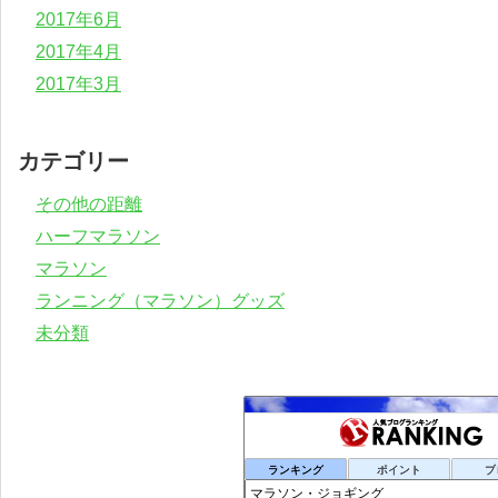
2017年6月
2017年4月
2017年3月
カテゴリー
その他の距離
ハーフマラソン
マラソン
ランニング（マラソン）グッズ
未分類
ランキング
ポイント
ブ