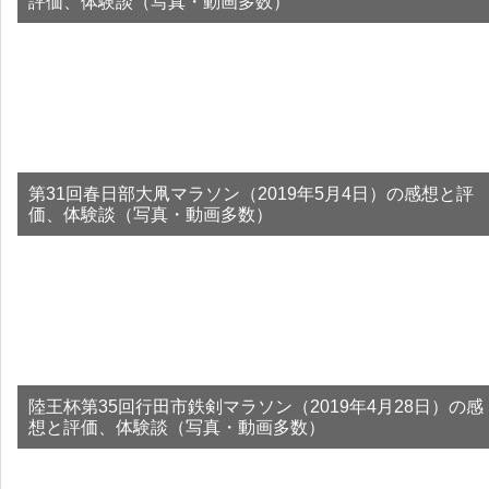
評価、体験談（写真・動画多数）
第31回春日部大凧マラソン（2019年5月4日）の感想と評
価、体験談（写真・動画多数）
陸王杯第35回行田市鉄剣マラソン（2019年4月28日）の感
想と評価、体験談（写真・動画多数）