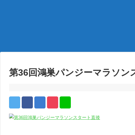
第36回鴻巣パンジーマラソン