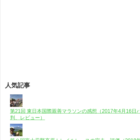
人気記事
第21回 東日本国際親善マラソンの感想（2017年4月1
判、レビュー）