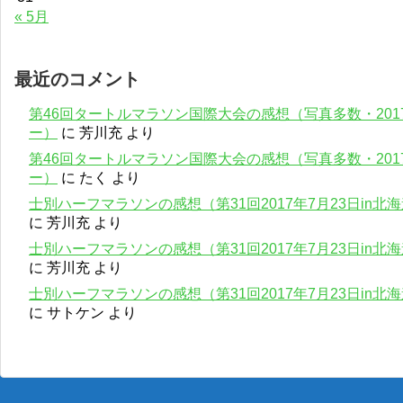
« 5月
最近のコメント
第46回タートルマラソン国際大会の感想（写真多数・201
ー）
に
芳川充
より
第46回タートルマラソン国際大会の感想（写真多数・201
ー）
に
たく
より
士別ハーフマラソンの感想（第31回2017年7月23日in
に
芳川充
より
士別ハーフマラソンの感想（第31回2017年7月23日in
に
芳川充
より
士別ハーフマラソンの感想（第31回2017年7月23日in
に
サトケン
より