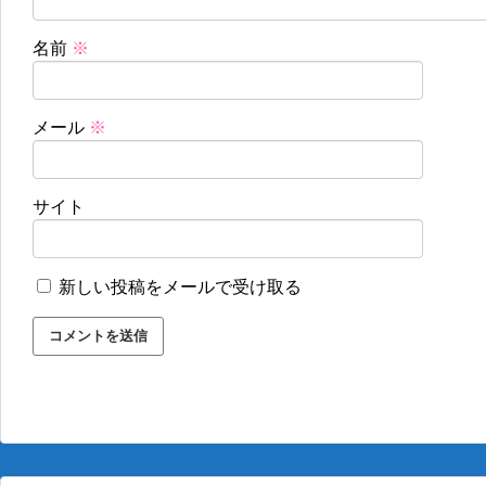
名前
※
メール
※
サイト
新しい投稿をメールで受け取る