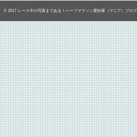
© 2017
レース中の写真まである！ハーフマラソン愛好家（マニア）ブロ