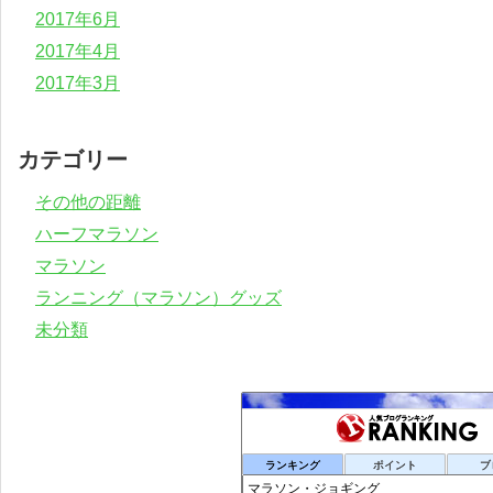
2017年6月
2017年4月
2017年3月
カテゴリー
その他の距離
ハーフマラソン
マラソン
ランニング（マラソン）グッズ
未分類
ランキング
ポイント
ブ