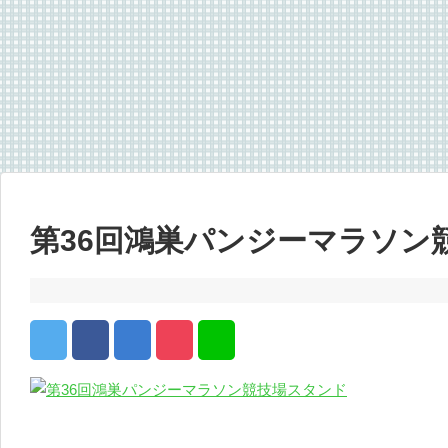
第36回鴻巣パンジーマラソン