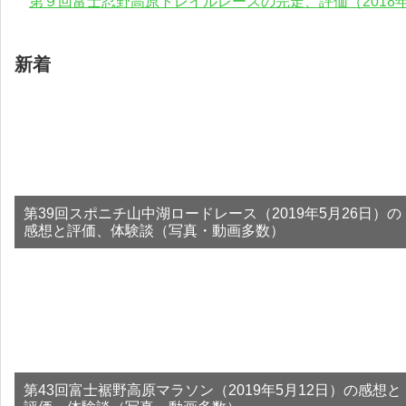
第９回富士忍野高原トレイルレースの完走、評価（2018年
新着
第39回スポニチ山中湖ロードレース（2019年5月26日）の
感想と評価、体験談（写真・動画多数）
第43回富士裾野高原マラソン（2019年5月12日）の感想と