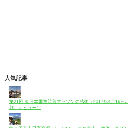
人気記事
第21回 東日本国際親善マラソンの感想（2017年4月1
判、レビュー）