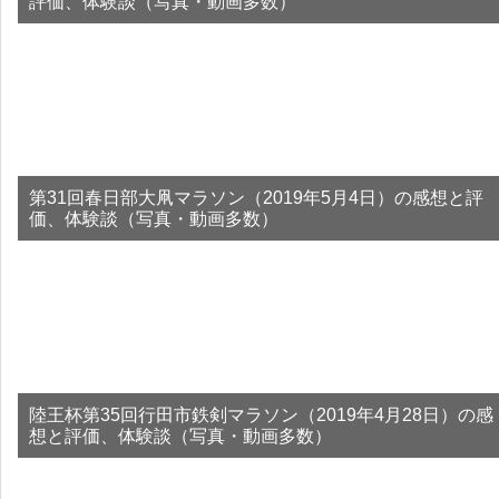
評価、体験談（写真・動画多数）
第31回春日部大凧マラソン（2019年5月4日）の感想と評
価、体験談（写真・動画多数）
陸王杯第35回行田市鉄剣マラソン（2019年4月28日）の感
想と評価、体験談（写真・動画多数）