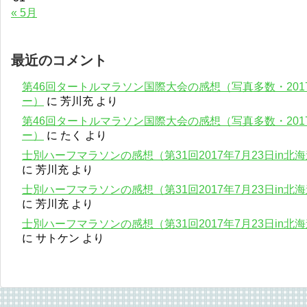
« 5月
最近のコメント
第46回タートルマラソン国際大会の感想（写真多数・201
ー）
に
芳川充
より
第46回タートルマラソン国際大会の感想（写真多数・201
ー）
に
たく
より
士別ハーフマラソンの感想（第31回2017年7月23日in
に
芳川充
より
士別ハーフマラソンの感想（第31回2017年7月23日in
に
芳川充
より
士別ハーフマラソンの感想（第31回2017年7月23日in
に
サトケン
より