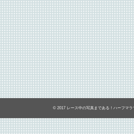
© 2017
レース中の写真まである！ハーフマラ