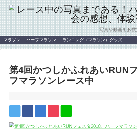
写真や動画を多数
マラソン
ハーフマラソン
ランニング（マラソン）グッズ
第4回かつしかふれあいRUNフ
フマラソンレース中