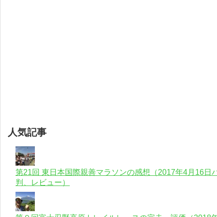
人気記事
第21回 東日本国際親善マラソンの感想（2017年4月1
判、レビュー）