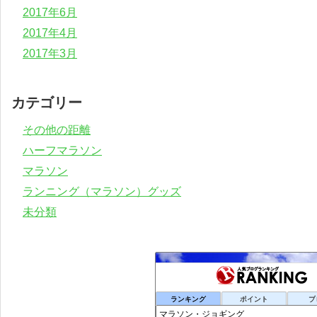
2017年6月
2017年4月
2017年3月
カテゴリー
その他の距離
ハーフマラソン
マラソン
ランニング（マラソン）グッズ
未分類
ランキング
ポイント
ブ