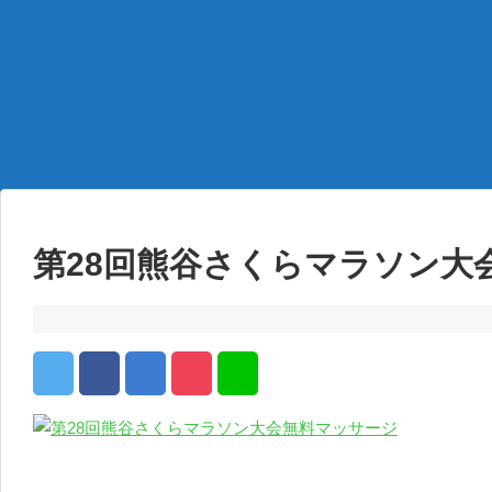
第28回熊谷さくらマラソン大