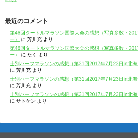
最近のコメント
第46回タートルマラソン国際大会の感想（写真多数・201
ー）
に
芳川充
より
第46回タートルマラソン国際大会の感想（写真多数・201
ー）
に
たく
より
士別ハーフマラソンの感想（第31回2017年7月23日in
に
芳川充
より
士別ハーフマラソンの感想（第31回2017年7月23日in
に
芳川充
より
士別ハーフマラソンの感想（第31回2017年7月23日in
に
サトケン
より