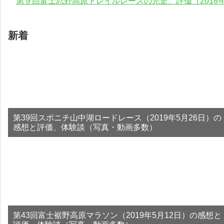
第９回富士忍野高原トレイルレースの完走、評価（2018年
新着
第39回スポニチ山中湖ロードレース（2019年5月26日）の
感想と評価、体験談（写真・動画多数）
第43回富士裾野高原マラソン（2019年5月12日）の感想と