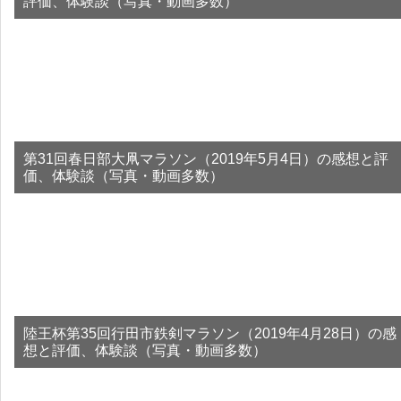
評価、体験談（写真・動画多数）
第31回春日部大凧マラソン（2019年5月4日）の感想と評
価、体験談（写真・動画多数）
陸王杯第35回行田市鉄剣マラソン（2019年4月28日）の感
想と評価、体験談（写真・動画多数）