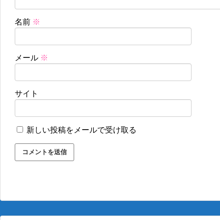
名前
※
メール
※
サイト
新しい投稿をメールで受け取る