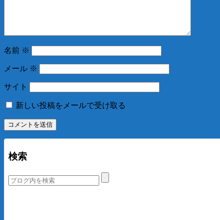
名前
※
メール
※
サイト
新しい投稿をメールで受け取る
検索