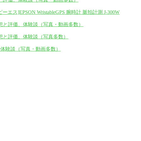
SON WristableGPS 腕時計 脈拍計測 J-300W
の感想と評価、体験談（写真・動画多数）
感想と評価、体験談（写真多数）
価、体験談（写真・動画多数）