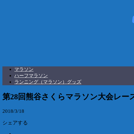
マラソン
ハーフマラソン
ランニング（マラソン）グッズ
第28回熊谷さくらマラソン大会レー
2018/3/18
シェアする