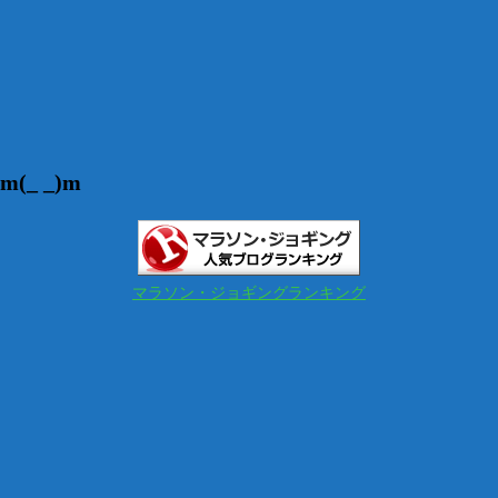
_ _)m
マラソン・ジョギングランキング