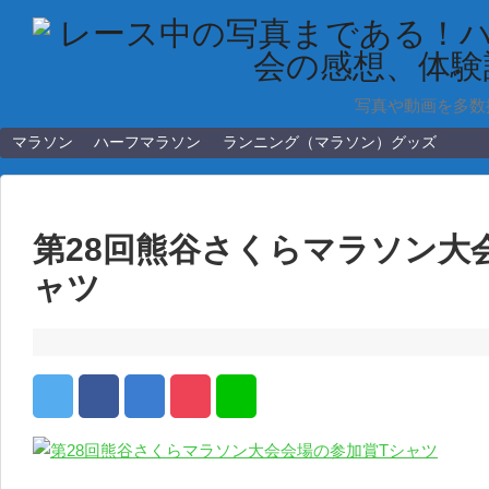
写真や動画を多数
マラソン
ハーフマラソン
ランニング（マラソン）グッズ
第28回熊谷さくらマラソン大
ャツ