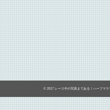
© 2017
レース中の写真まである！ハーフマラ