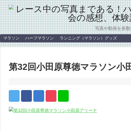
写真や動画を多数
マラソン
ハーフマラソン
ランニング（マラソン）グッズ
第32回小田原尊徳マラソン小