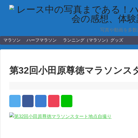
写真や動画を多数
マラソン
ハーフマラソン
ランニング（マラソン）グッズ
第32回小田原尊徳マラソンス