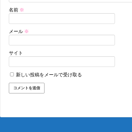
名前
※
メール
※
サイト
新しい投稿をメールで受け取る