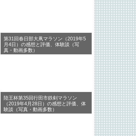
第31回春日部大凧マラソン（2019年5
月4日）の感想と評価、体験談（写
真・動画多数）
陸王杯第35回行田市鉄剣マラソン
（2019年4月28日）の感想と評価、体
験談（写真・動画多数）