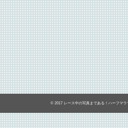
© 2017
レース中の写真まである！ハーフマラ