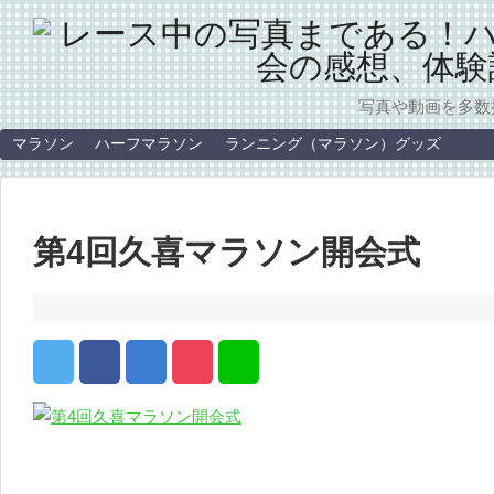
写真や動画を多数
マラソン
ハーフマラソン
ランニング（マラソン）グッズ
第4回久喜マラソン開会式