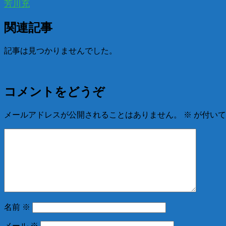
芳川充
関連記事
記事は見つかりませんでした。
コメントをどうぞ
メールアドレスが公開されることはありません。
※
が付いて
名前
※
メール
※