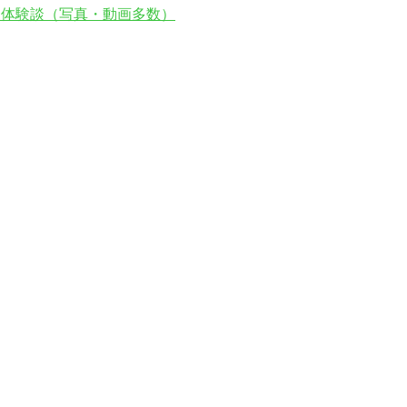
価、体験談（写真・動画多数）