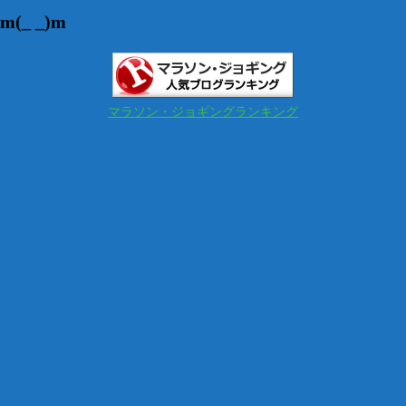
_ _)m
マラソン・ジョギングランキング