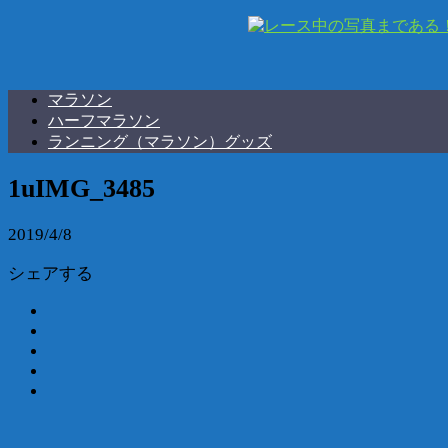
マラソン
ハーフマラソン
ランニング（マラソン）グッズ
1uIMG_3485
2019/4/8
シェアする