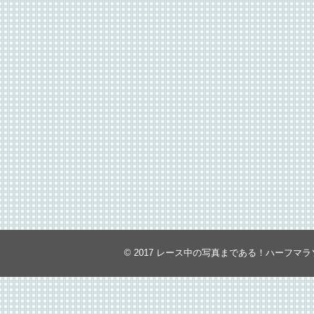
© 2017
レース中の写真まである！ハーフマラ