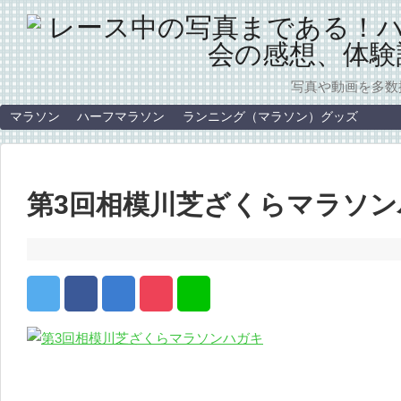
写真や動画を多数
マラソン
ハーフマラソン
ランニング（マラソン）グッズ
第3回相模川芝ざくらマラソン