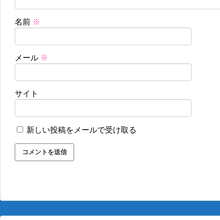
名前
※
メール
※
サイト
新しい投稿をメールで受け取る