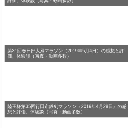
評価、体験談（写真・動画多数）
第31回春日部大凧マラソン（2019年5月4日）の感想と評
価、体験談（写真・動画多数）
陸王杯第35回行田市鉄剣マラソン（2019年4月28日）の感
想と評価、体験談（写真・動画多数）