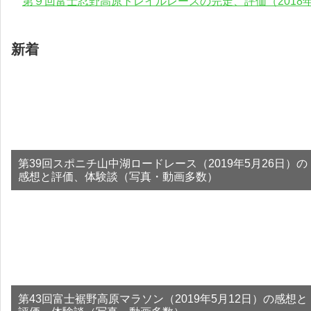
第９回富士忍野高原トレイルレースの完走、評価（2018年
新着
第39回スポニチ山中湖ロードレース（2019年5月26日）の
感想と評価、体験談（写真・動画多数）
第43回富士裾野高原マラソン（2019年5月12日）の感想と