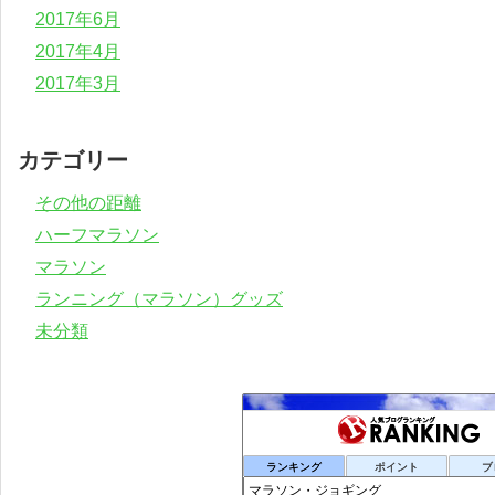
2017年6月
2017年4月
2017年3月
カテゴリー
その他の距離
ハーフマラソン
マラソン
ランニング（マラソン）グッズ
未分類
ランキング
ポイント
ブ