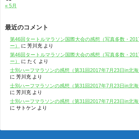
« 5月
最近のコメント
第46回タートルマラソン国際大会の感想（写真多数・201
ー）
に
芳川充
より
第46回タートルマラソン国際大会の感想（写真多数・201
ー）
に
たく
より
士別ハーフマラソンの感想（第31回2017年7月23日in
に
芳川充
より
士別ハーフマラソンの感想（第31回2017年7月23日in
に
芳川充
より
士別ハーフマラソンの感想（第31回2017年7月23日in
に
サトケン
より