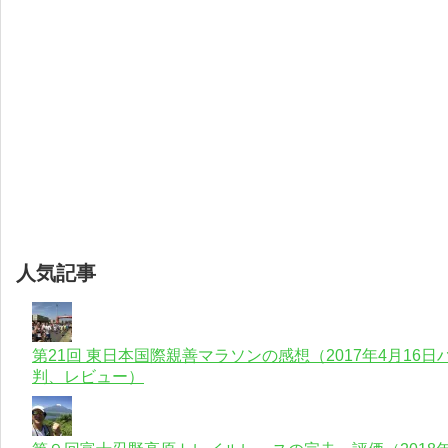
人気記事
第21回 東日本国際親善マラソンの感想（2017年4月1
判、レビュー）