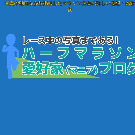
写真や動画を多数掲載したマラソン大会の詳しい感想・体験
談