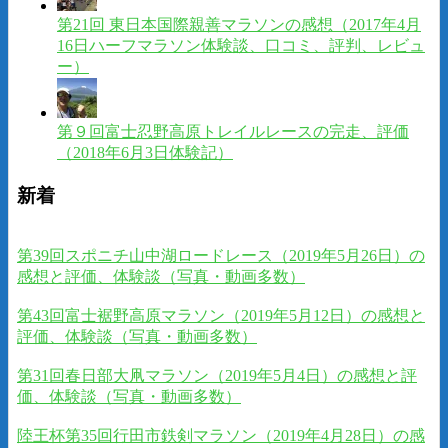
第21回 東日本国際親善マラソンの感想（2017年4月
16日ハーフマラソン体験談、口コミ、評判、レビュ
ー）
第９回富士忍野高原トレイルレースの完走、評価
（2018年6月3日体験記）
新着
第39回スポニチ山中湖ロードレース（2019年5月26日）の
感想と評価、体験談（写真・動画多数）
第43回富士裾野高原マラソン（2019年5月12日）の感想と
評価、体験談（写真・動画多数）
第31回春日部大凧マラソン（2019年5月4日）の感想と評
価、体験談（写真・動画多数）
陸王杯第35回行田市鉄剣マラソン（2019年4月28日）の感