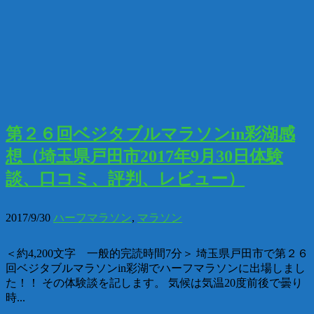
第２６回ベジタブルマラソンin彩湖感
想（埼玉県戸田市2017年9月30日体験
談、口コミ、評判、レビュー）
2017/9/30
ハーフマラソン
,
マラソン
＜約4,200文字 一般的完読時間7分＞ 埼玉県戸田市で第２６
回ベジタブルマラソンin彩湖でハーフマラソンに出場しまし
た！！ その体験談を記します。 気候は気温20度前後で曇り
時...