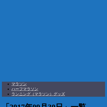
マラソン
ハーフマラソン
ランニング（マラソン）グッズ
「
2017年09月30日
」
一覧