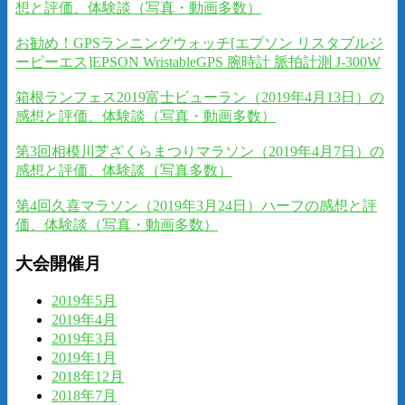
想と評価、体験談（写真・動画多数）
お勧め！GPSランニングウォッチ[エプソン リスタブルジ
ーピーエス]EPSON WristableGPS 腕時計 脈拍計測 J-300W
箱根ランフェス2019富士ビューラン（2019年4月13日）の
感想と評価、体験談（写真・動画多数）
第3回相模川芝ざくらまつりマラソン（2019年4月7日）の
感想と評価、体験談（写真多数）
第4回久喜マラソン（2019年3月24日）ハーフの感想と評
価、体験談（写真・動画多数）
大会開催月
2019年5月
2019年4月
2019年3月
2019年1月
2018年12月
2018年7月