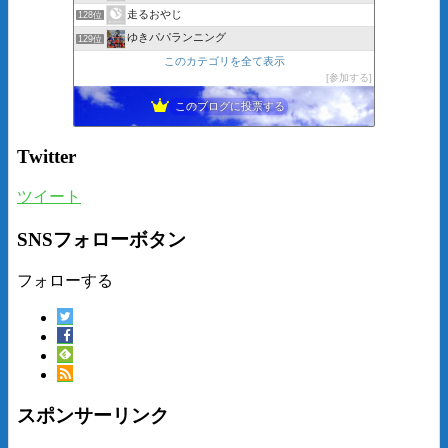
走るおやじ
128位
ゆきパパランニング
129位
このカテゴリを全て表示
参加する
このブログに投票する
Twitter
ツイート
SNSフォローボタン
フォローする
スポンサーリンク