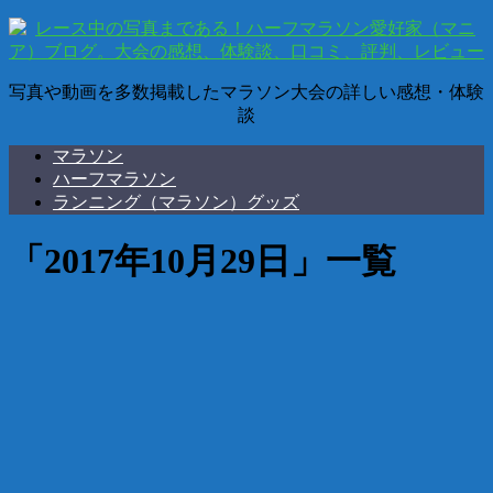
写真や動画を多数掲載したマラソン大会の詳しい感想・体験
談
マラソン
ハーフマラソン
ランニング（マラソン）グッズ
「
2017年10月29日
」
一覧