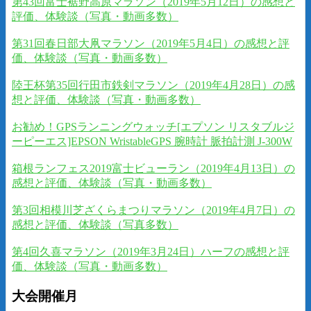
第43回富士裾野高原マラソン（2019年5月12日）の感想と
評価、体験談（写真・動画多数）
第31回春日部大凧マラソン（2019年5月4日）の感想と評
価、体験談（写真・動画多数）
陸王杯第35回行田市鉄剣マラソン（2019年4月28日）の感
想と評価、体験談（写真・動画多数）
お勧め！GPSランニングウォッチ[エプソン リスタブルジ
ーピーエス]EPSON WristableGPS 腕時計 脈拍計測 J-300W
箱根ランフェス2019富士ビューラン（2019年4月13日）の
感想と評価、体験談（写真・動画多数）
第3回相模川芝ざくらまつりマラソン（2019年4月7日）の
感想と評価、体験談（写真多数）
第4回久喜マラソン（2019年3月24日）ハーフの感想と評
価、体験談（写真・動画多数）
大会開催月