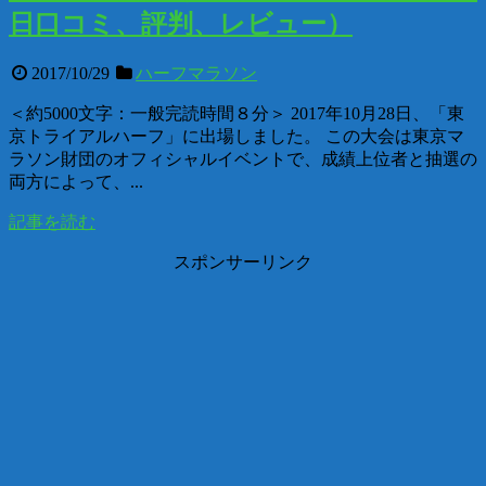
日口コミ、評判、レビュー）
2017/10/29
ハーフマラソン
＜約5000文字：一般完読時間８分＞ 2017年10月28日、「東
京トライアルハーフ」に出場しました。 この大会は東京マ
ラソン財団のオフィシャルイベントで、成績上位者と抽選の
両方によって、...
記事を読む
スポンサーリンク