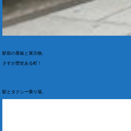
駅前の看板と展示物。
さすが歴史ある町！
駅とタクシー乗り場。