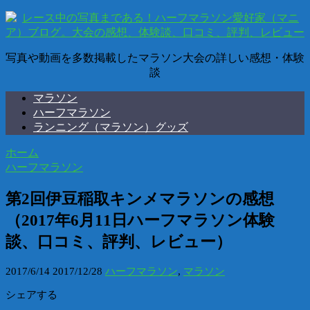
写真や動画を多数掲載したマラソン大会の詳しい感想・体験
談
マラソン
ハーフマラソン
ランニング（マラソン）グッズ
ホーム
ハーフマラソン
第2回伊豆稲取キンメマラソンの感想
（2017年6月11日ハーフマラソン体験
談、口コミ、評判、レビュー）
2017/6/14
2017/12/28
ハーフマラソン
,
マラソン
シェアする