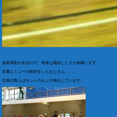
仮装表彰があるので、奇抜な格好した人が結構います。
右奥にミニーの格好をしたおじさん。。。
左奥の数人はキンメのかぶり物をしています。