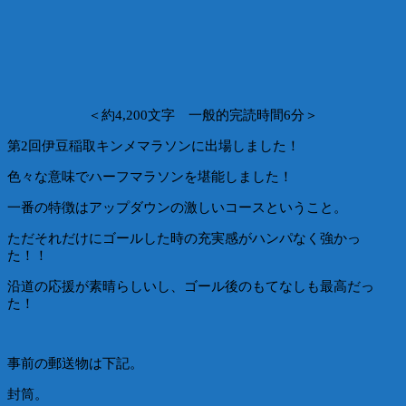
＜約4,200文字 一般的完読時間6分＞
第2回伊豆稲取キンメマラソンに出場しました！
色々な意味でハーフマラソンを堪能しました！
一番の特徴はアップダウンの激しいコースということ。
ただそれだけにゴールした時の充実感がハンパなく強かっ
た！！
沿道の応援が素晴らしいし、ゴール後のもてなしも最高だっ
た！
事前の郵送物は下記。
封筒。