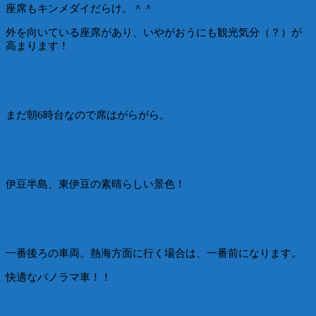
座席もキンメダイだらけ。＾＾
外を向いている座席があり、いやがおうにも観光気分（？）が
高まります！
まだ朝6時台なので席はがらがら。
伊豆半島、東伊豆の素晴らしい景色！
一番後ろの車両。熱海方面に行く場合は、一番前になります。
快適なパノラマ車！！