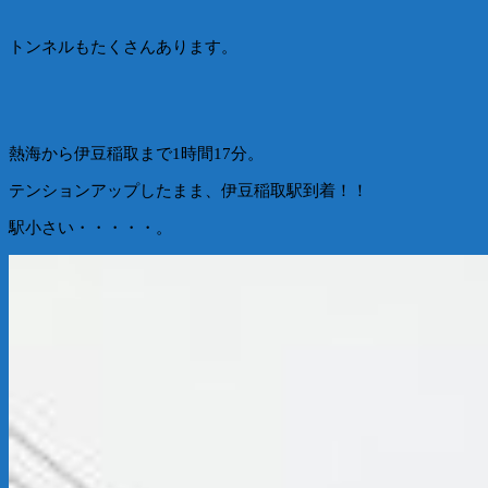
トンネルもたくさんあります。
熱海から伊豆稲取まで1時間17分。
テンションアップしたまま、伊豆稲取駅到着！！
駅小さい・・・・・。