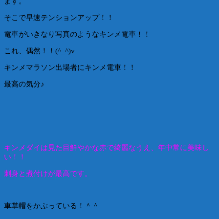
ます。
そこで早速テンションアップ！！
電車がいきなり写真のようなキンメ電車！！
これ、偶然！！(^_^)v
キンメマラソン出場者にキンメ電車！！
最高の気分♪
キンメダイは見た目鮮やかな赤で綺麗なうえ、年中常に美味し
い！！
刺身と煮付けが最高です。
車掌帽をかぶっている！＾＾